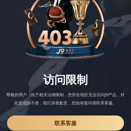
访问限制
尊敬的用户，由于相关法律限制，您所在地区无法访问J9产品，对
此造成的不便，我们深表歉意，您如有疑问请联系客服。
联系客服